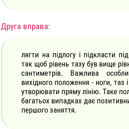
Друга вправа:
лягти на підлогу і підкласти пі
так щоб рівень тазу був вище рів
сантиметрів. Важлива особли
вихідного положення - ноги, таз і
утворювати пряму лінію. Таке по
багатьох випадках дає позитивни
першого заняття.