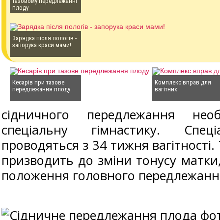
тазовому передлежанні
плоду
Зарядка після пологів -
запорука краси мами!
Кесарів при тазове
Комплекс вправ для
передлежання плоду
вагітних
сідничного передлежання нео
спеціальну гімнастику. Спец
проводяться з 34 тижня вагітності.
призводить до зміни тонусу матки,
положення головного передлежанн