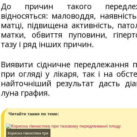
До причин такого передле
відносяться: маловоддя, наявніст
матці, підвищена активність, пато
матки, обвиття пуповини, гіперт
тазу і ряд інших причин.
Виявити сідничне передлежання 
при огляді у лікаря, так і на обст
найточніший результат дасть діа
луна графия.
Читайте также по теме:
Корисна гімнастика при