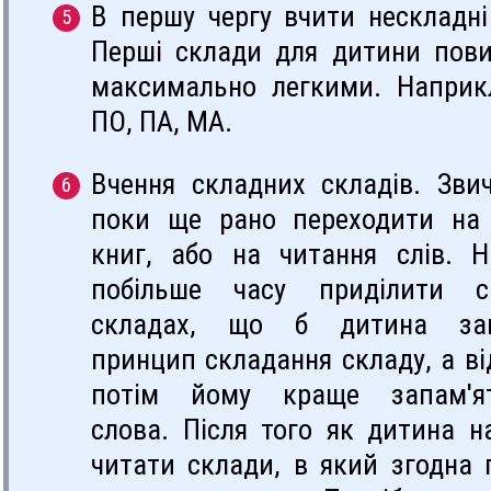
В першу чергу вчити нескладні
Перші склади для дитини пови
максимально легкими. Наприк
ПО, ПА, МА.
Вчення складних складів. Зви
поки ще рано переходити на
книг, або на читання слів. 
побільше часу приділити с
складах, що б дитина зап
принцип складання складу, а ві
потім йому краще запам'ят
слова. Після того як дитина н
читати склади, в який згодна 