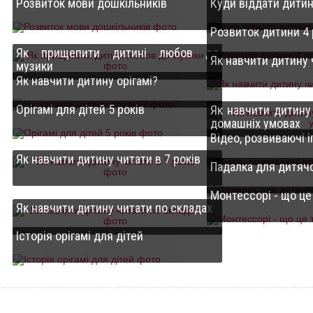
Розвиток мови дошкільників
Куди віддати дитин
Розвиток дитини 4
Як прищепити дитині любов до
Як навчити дитину 
музики
Як навчити дитину орігамі?
Орігамі для дітей 5 років
Як навчити дитину 
домашніх умовах
Відео, розвиваючі і
Як навчити дитину читати в 7 років
Падалка для дитяч
Монтессорі - що це
Як навчити дитину читати по складах
Історія орігамі для дітей