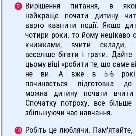
Вирішення питання, в яко
найкраще почати дитину чит
варто квапити події. Якщо дит
чотири роки, то йому нецікаво 
книжками, вчити склади, н
веселіше бігати і грати. Дайте
цьому віці «робити те, що саме ві
не ви. А вже в 5-6 рокі
починається підготовка до
можна дитину почати вчити 
Спочатку потроху, все більше 
збільшуючи час навчання.
Робіть це люблячи. Пам'ятайте,