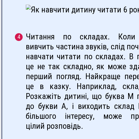
Читання по складах. Коли
вивчить частина звуків, слід по
навчати читати по складах. В 
це не так складно, як може зд
перший погляд. Найкраще пер
це в казку. Наприклад, скл
Розкажіть дитині, що буква М 
до букви А, і виходить склад
більшого інтересу, може пр
цілий розповідь.