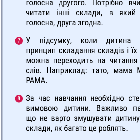
голосна другого. Потрібно вч
читати інші склади, в який
голосна, друга згодна.
У підсумку, коли дитина з
принцип складання складів і їх
можна переходить на читання
слів. Наприклад: тато, мама
РАМА.
За час навчання необхідно ст
вимовою дитини. Важливо па
що не варто змушувати дитину
склади, як багато це роблять.