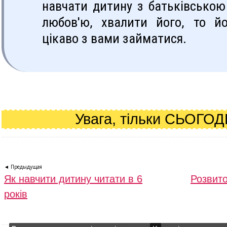
навчати дитину з батьківською
любов'ю, хвалити його, то й
цікаво з вами займатися.
Увага, тільки СЬОГОД
◄ Предыдущая
Як навчити дитину читати в 6
Розвито
років