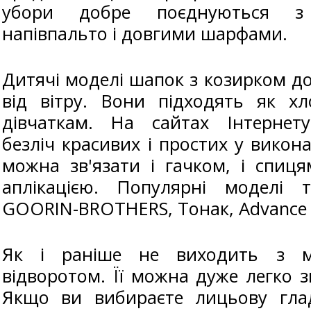
убори добре поєднуються з
напівпальто і довгими шарфами.
Дитячі моделі шапок з козирком 
від вітру. Вони підходять як хл
дівчаткам. На сайтах Інтернет
безліч красивих і простих у викона
можна зв'язати і гачком, і спиц
аплікацією. Популярні моделі 
GOORIN-BROTHERS, Тонак, Advance 
Як і раніше не виходить з 
відворотом. Її можна дуже легко з
Якщо ви вибираєте лицьову гла