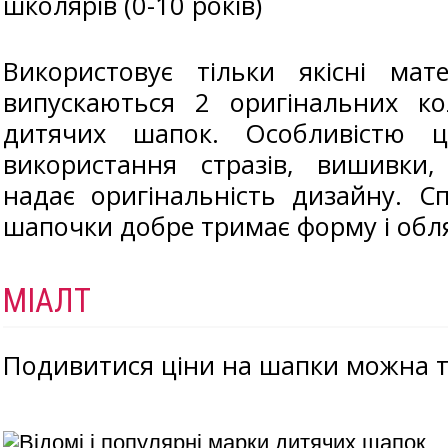
школярів (0-10 років)
Використовує тільки якісні мат
випускаються 2 оригінальних ко
дитячих шапок. Особливістю ці
використання стразів, вишивки,
надає оригінальність дизайну. С
шапочки добре тримає форму і обля
МІАЛТ
Подивитися ціни на шапки можна т