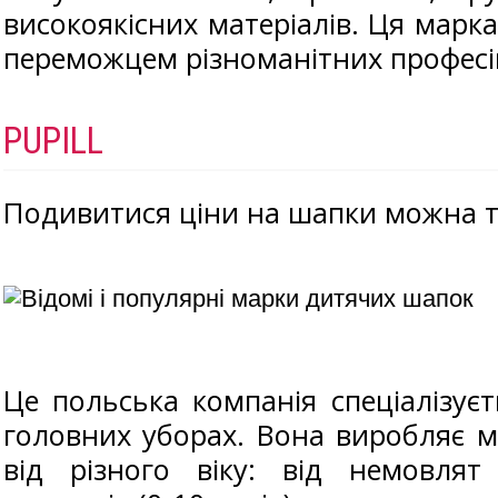
високоякісних матеріалів. Ця марка
переможцем різноманітних професі
PUPILL
Подивитися ціни на шапки можна т
Це польська компанія спеціалізує
головних уборах. Вона виробляє м
від різного віку: від немовля