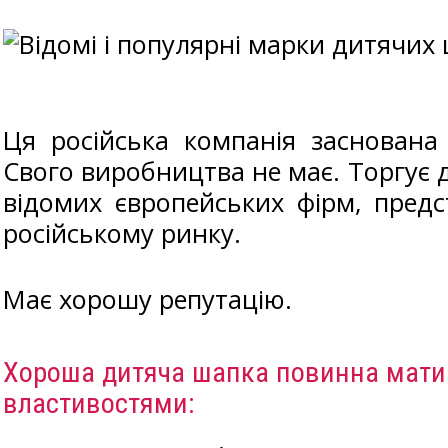
Ця російська компанія заснована
Свого виробництва не має. Торгує
відомих європейських фірм, пред
російському ринку.
Має хорошу репутацію.
Хороша дитяча шапка повинна мати
властивостями: