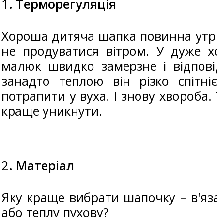
1
. Терморегуляція
Хороша дитяча шапка повинна утр
не продуватися вітром. У дуже 
малюк швидко замерзне і відпові
занадто теплою він різко спітні
потрапити у вуха. І знову хвороба.
краще уникнути.
2
. Матеріал
Яку краще вибрати шапочку – в'яз
або теплу пухову?