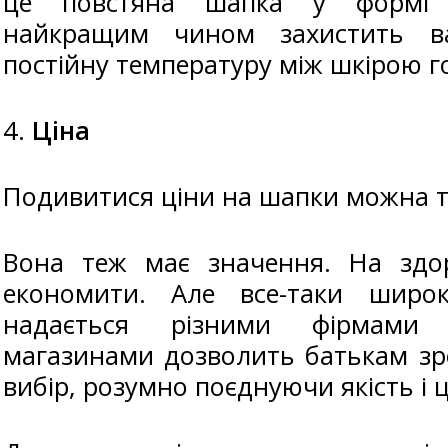
це повстяна шапка у формі 
найкращим чином захистить в
постійну температуру між шкірою г
4.
Ціна
Подивитися ціни на шапки можна т
Вона теж має значення. На здо
економити. Але все-таки широ
надається різними фірмами 
магазинами дозволить батькам з
вибір, розумно поєднуючи якість і ц