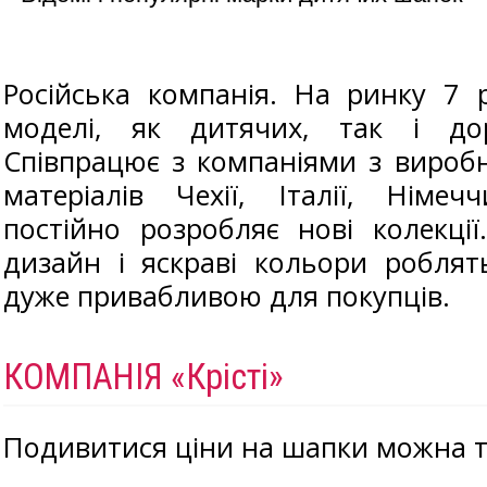
Російська компанія. На ринку 7 
моделі, як дитячих, так і до
Співпрацює з компаніями з вироб
матеріалів Чехії, Італії, Німеч
постійно розробляє нові колекці
дизайн і яскраві кольори робля
дуже привабливою для покупців.
КОМПАНІЯ «Крісті»
Подивитися ціни на шапки можна т