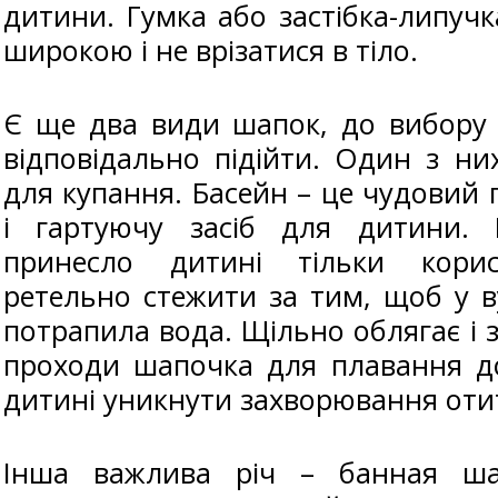
дитини. Гумка або застібка-липуч
широкою і не врізатися в тіло.
Є ще два види шапок, до вибору 
відповідально підійти. Один з н
для купання. Басейн – це чудовий
і гартуючу засіб для дитини.
принесло дитині тільки корис
ретельно стежити за тим, щоб у 
потрапила вода. Щільно облягає і з
проходи шапочка для плавання д
дитині уникнути захворювання оти
Інша важлива річ – банная ша