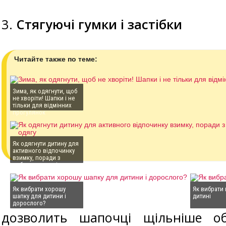
3.
Стягуючі гумки і застібки
Читайте также по теме:
Зима, як одягнути, щоб
не хворіти! Шапки і не
тільки для відмінних
прогулянок
Як одягнути дитину для
активного відпочинку
взимку, поради з
вибору теплою і
зручного одягу
Як вибрати хорошу
Як вибрати
шапку для дитини і
дитині
дорослого?
дозволить шапочці щільніше об