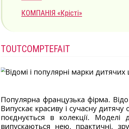
КОМПАНІЯ «Крісті»
ТOUTCOMPTEFAIT
Популярна французька фірма. Відо
Випускає красиву і сучасну дитячу 
поєднується в колекції. Моделі 
випускаються нею, практичні, зру