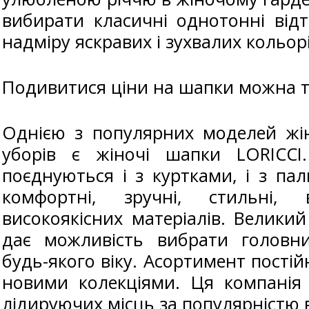
вибирати класичні однотонні від
надміру яскравих і зухвалих кольорі
Подивитися ціни на шапки можна т
Однією з популярних моделей жі
уборів є жіночі шапки LORICCI
поєднуються і з куртками, і з па
комфортні, зручні, стильні, 
високоякісних матеріалів. Велики
дає можливість вибрати головн
будь-якого віку. Асортимент пості
новими колекціями. Ця компанія
лідируючих місць за популярністю в 