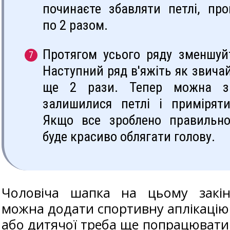
починаєте збавляти петлі, про
по 2 разом.
Протягом усього ряду зменшуйт
Наступний ряд в'яжіть як звичай
ще 2 рази. Тепер можна за
залишилися петлі і примірят
Якщо все зроблено правильн
буде красиво облягати голову.
Чоловіча шапка на цьому закін
можна додати спортивну аплікацію
або дитячої треба ще попрацювати –